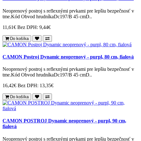
Neoprenový postroj s reflexnými prvkami pre lepšiu bezpečnosť v
tme.Kód Obvod hrudníkaDc197/B 45 cmD..
11,61€
Bez DPH: 9,44€
Do košíka
CAMON Postroj Dynamic neoprenový - purpl, 80 cm, fialová
Neoprenový postroj s reflexnými prvkami pre lepšiu bezpečnosť v
tme.Kód Obvod hrudníkaDc197/B 45 cmD..
16,42€
Bez DPH: 13,35€
Do košíka
CAMON POSTROJ Dynamic neoprenový - purpl, 90 cm,
fialová
Neoprenový postroj s reflexnými prvkami pre lepšiu bezpečnosť v