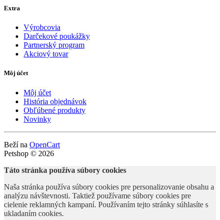
Extra
Výrobcovia
Darčekové poukážky
Partnerský program
Akciový tovar
Môj účet
Môj účet
História objednávok
Obľúbené produkty
Novinky
Beží na
OpenCart
Petshop © 2026
Táto stránka používa súbory cookies
Naša stránka používa súbory cookies pre personalizovanie obsahu a
analýzu návštevnosti. Taktiež používame súbory cookies pre
cielenie reklamných kampaní. Používaním tejto stránky súhlasíte s
ukladaním cookies.