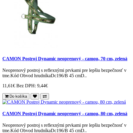
CAMON Postroj Dynamic neoprenový - camou, 70 cm, zelená
Neoprenový postroj s reflexnými prvkami pre lepšiu bezpečnosť v
tme.Kód Obvod hrudníkaDc196/B 45 cmD..
11,61€
Bez DPH: 9,44€
Do košíka
CAMON Postroj Dynamic neoprenový - camou, 80 cm, zelená
Neoprenový postroj s reflexnými prvkami pre lepšiu bezpečnosť v
tme.Kód Obvod hrudníkaDc196/B 45 cmD..