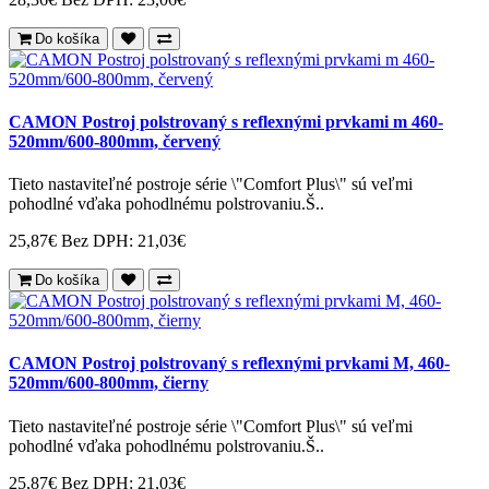
Do košíka
CAMON Postroj polstrovaný s reflexnými prvkami m 460-
520mm/600-800mm, červený
Tieto nastaviteľné postroje série \"Comfort Plus\" sú veľmi
pohodlné vďaka pohodlnému polstrovaniu.Š..
25,87€
Bez DPH: 21,03€
Do košíka
CAMON Postroj polstrovaný s reflexnými prvkami M, 460-
520mm/600-800mm, čierny
Tieto nastaviteľné postroje série \"Comfort Plus\" sú veľmi
pohodlné vďaka pohodlnému polstrovaniu.Š..
25,87€
Bez DPH: 21,03€