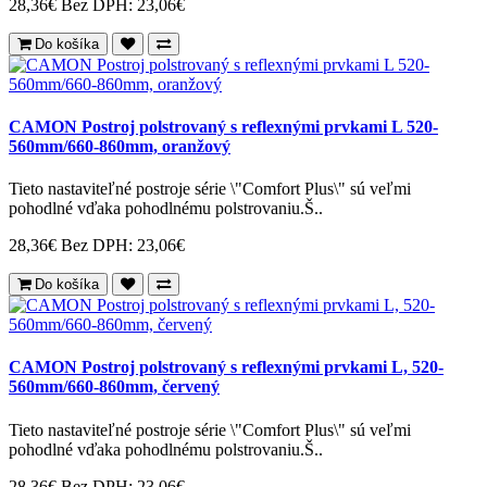
28,36€
Bez DPH: 23,06€
Do košíka
CAMON Postroj polstrovaný s reflexnými prvkami L 520-
560mm/660-860mm, oranžový
Tieto nastaviteľné postroje série \"Comfort Plus\" sú veľmi
pohodlné vďaka pohodlnému polstrovaniu.Š..
28,36€
Bez DPH: 23,06€
Do košíka
CAMON Postroj polstrovaný s reflexnými prvkami L, 520-
560mm/660-860mm, červený
Tieto nastaviteľné postroje série \"Comfort Plus\" sú veľmi
pohodlné vďaka pohodlnému polstrovaniu.Š..
28,36€
Bez DPH: 23,06€