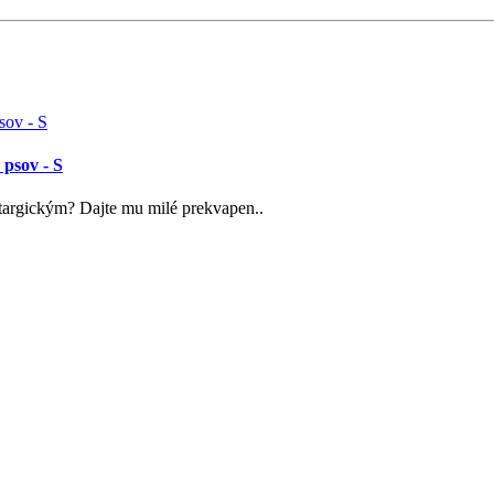
 psov - S
targickým? Dajte mu milé prekvapen..