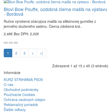
Blovi Bow Pouffe, ozdobná čierna mašľa na výstavu
- Bordová
Ručne vyrobená očarujúca mašľa na silikónovej gumičke z
jemného stuženého saténu. Čierna zdobená krá..
2,48€
Bez DPH: 2,02€
1
2
3
>
>|
Zobrazené 1 až 15 z 45 (3 stránok)
Informácie
KURZ STRIHANIA PSOV
O nás
Obchodné podmienky
Používanie Cookies
Ochrana osobných údajov
Reklamačný poriadok
Ďalšie odkazy