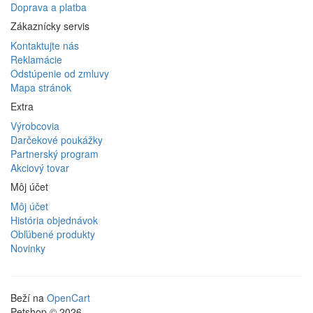
Doprava a platba
Zákaznícky servis
Kontaktujte nás
Reklamácie
Odstúpenie od zmluvy
Mapa stránok
Extra
Výrobcovia
Darčekové poukážky
Partnerský program
Akciový tovar
Môj účet
Môj účet
História objednávok
Obľúbené produkty
Novinky
Beží na
OpenCart
Petshop © 2026