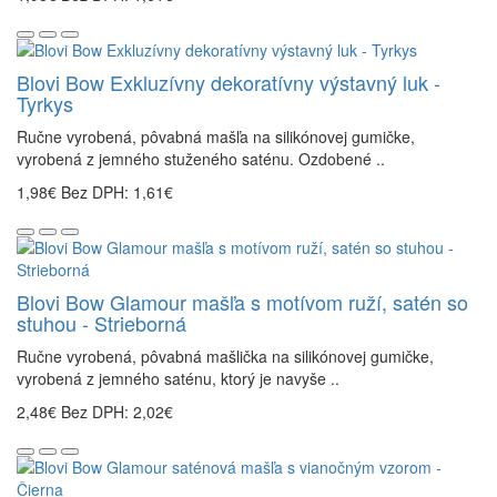
Blovi Bow Exkluzívny dekoratívny výstavný luk -
Tyrkys
Ručne vyrobená, pôvabná mašľa na silikónovej gumičke,
vyrobená z jemného stuženého saténu. Ozdobené ..
1,98€
Bez DPH: 1,61€
Blovi Bow Glamour mašľa s motívom ruží, satén so
stuhou - Strieborná
Ručne vyrobená, pôvabná mašlička na silikónovej gumičke,
vyrobená z jemného saténu, ktorý je navyše ..
2,48€
Bez DPH: 2,02€