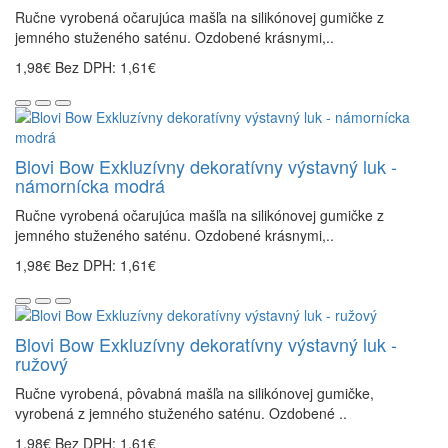
Ručne vyrobená očarujúca mašľa na silikónovej gumičke z
jemného stuženého saténu. Ozdobené krásnymi,..
1,98€
Bez DPH: 1,61€
Blovi Bow Exkluzívny dekoratívny výstavný luk -
námornícka modrá
Ručne vyrobená očarujúca mašľa na silikónovej gumičke z
jemného stuženého saténu. Ozdobené krásnymi,..
1,98€
Bez DPH: 1,61€
Blovi Bow Exkluzívny dekoratívny výstavný luk -
ružový
Ručne vyrobená, pôvabná mašľa na silikónovej gumičke,
vyrobená z jemného stuženého saténu. Ozdobené ..
1,98€
Bez DPH: 1,61€