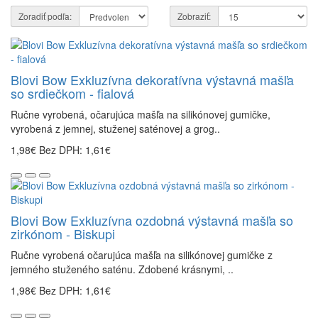
Zoradiť podľa:
Zobraziť:
Blovi Bow Exkluzívna dekoratívna výstavná mašľa
so srdiečkom - fialová
Ručne vyrobená, očarujúca mašľa na silikónovej gumičke,
vyrobená z jemnej, stuženej saténovej a grog..
1,98€
Bez DPH: 1,61€
Blovi Bow Exkluzívna ozdobná výstavná mašľa so
zirkónom - Biskupi
Ručne vyrobená očarujúca mašľa na silikónovej gumičke z
jemného stuženého saténu. Zdobené krásnymi, ..
1,98€
Bez DPH: 1,61€