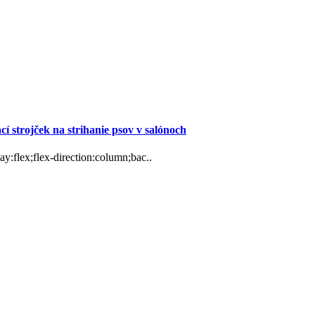
 strojček na strihanie psov v salónoch
y:flex;flex-direction:column;bac..