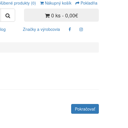
ľúbené produkty (0)
Nákupný košík
Pokladňa
0 ks - 0,00€
log
Značky a výrobcovia
Pokračovať