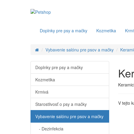
Doplnky pre psy a mačky
Kozmetika
Krmi
Vybavenie salónu pre psov a mačky
Kerami
Doplnky pre psy a mačky
Ke
Kozmetika
Keramic
Krmivá
V tejto 
Starostlivosť o psy a mačky
Vybavenie salónu pre psov a mačky
- Dezinfekcia