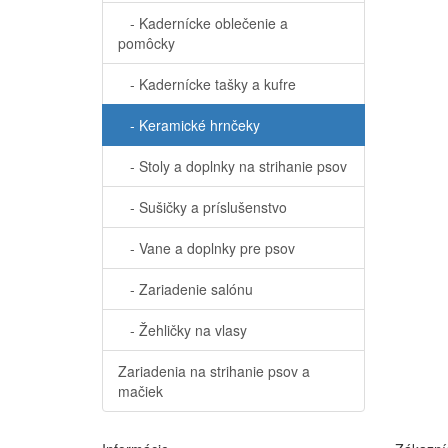
- Kadernícke oblečenie a
pomôcky
- Kadernícke tašky a kufre
- Keramické hrnčeky
- Stoly a doplnky na strihanie psov
- Sušičky a príslušenstvo
- Vane a doplnky pre psov
- Zariadenie salónu
- Žehličky na vlasy
Zariadenia na strihanie psov a
mačiek