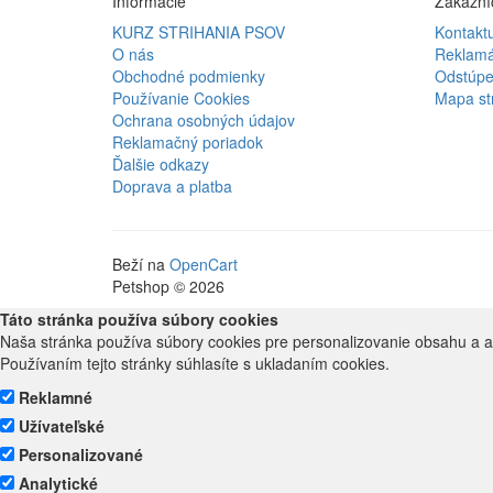
Informácie
Zákazníc
KURZ STRIHANIA PSOV
Kontaktu
O nás
Reklamá
Obchodné podmienky
Odstúpe
Používanie Cookies
Mapa st
Ochrana osobných údajov
Reklamačný poriadok
Ďalšie odkazy
Doprava a platba
Beží na
OpenCart
Petshop © 2026
Táto stránka používa súbory cookies
Naša stránka používa súbory cookies pre personalizovanie obsahu a a
Používaním tejto stránky súhlasíte s ukladaním cookies.
Reklamné
Užívateľské
Personalizované
Analytické