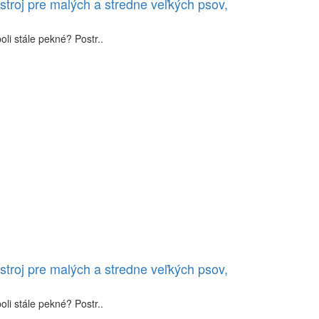
stroj pre malých a stredne veľkých psov,
li stále pekné? Postr..
stroj pre malých a stredne veľkých psov,
li stále pekné? Postr..