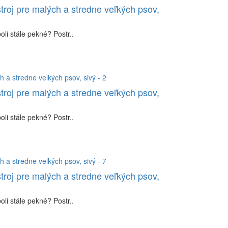
troj pre malých a stredne veľkých psov,
li stále pekné? Postr..
troj pre malých a stredne veľkých psov,
li stále pekné? Postr..
troj pre malých a stredne veľkých psov,
li stále pekné? Postr..