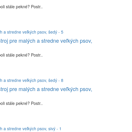
li stále pekné? Postr..
troj pre malých a stredne veľkých psov,
li stále pekné? Postr..
troj pre malých a stredne veľkých psov,
li stále pekné? Postr..