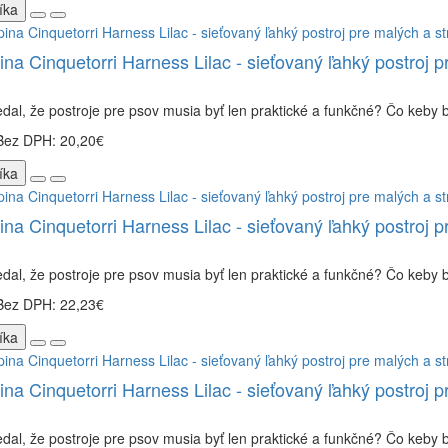
íka
ina Cinquetorri Harness Lilac - sieťovaný ľahký postroj p
dal, že postroje pre psov musia byť len praktické a funkčné? Čo keby bo
Bez DPH: 20,20€
íka
ina Cinquetorri Harness Lilac - sieťovaný ľahký postroj p
dal, že postroje pre psov musia byť len praktické a funkčné? Čo keby bo
Bez DPH: 22,23€
íka
ina Cinquetorri Harness Lilac - sieťovaný ľahký postroj p
dal, že postroje pre psov musia byť len praktické a funkčné? Čo keby bo