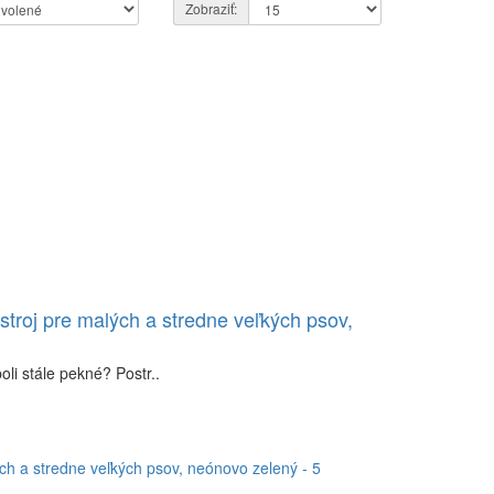
Zobraziť:
stroj pre malých a stredne veľkých psov,
li stále pekné? Postr..