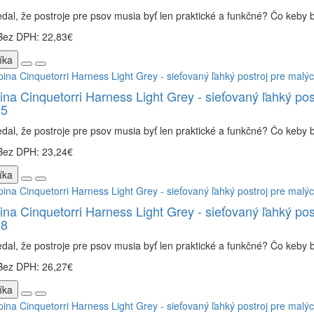
dal, že postroje pre psov musia byť len praktické a funkčné? Čo keby bo
Bez DPH: 22,83€
íka
ina Cinquetorri Harness Light Grey - sieťovaný ľahký pos
 5
dal, že postroje pre psov musia byť len praktické a funkčné? Čo keby bo
Bez DPH: 23,24€
íka
ina Cinquetorri Harness Light Grey - sieťovaný ľahký pos
 8
dal, že postroje pre psov musia byť len praktické a funkčné? Čo keby bo
Bez DPH: 26,27€
íka