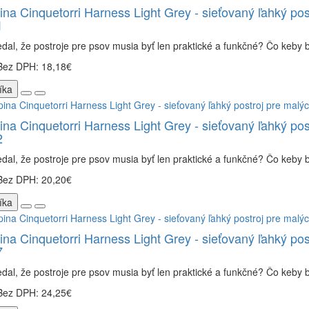
ina Cinquetorri Harness Light Grey - sieťovaný ľahký pos
1
dal, že postroje pre psov musia byť len praktické a funkčné? Čo keby bo
Bez DPH: 18,18€
íka
ina Cinquetorri Harness Light Grey - sieťovaný ľahký pos
2
dal, že postroje pre psov musia byť len praktické a funkčné? Čo keby bo
Bez DPH: 20,20€
íka
ina Cinquetorri Harness Light Grey - sieťovaný ľahký pos
7
dal, že postroje pre psov musia byť len praktické a funkčné? Čo keby bo
Bez DPH: 24,25€