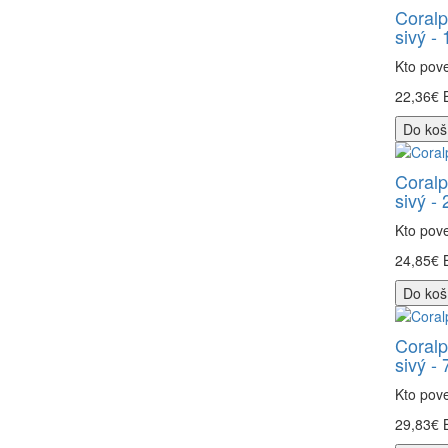
Coralp
sivý - 
Kto pove
22,36€
Do koš
Coralp
sivý - 
Kto pove
24,85€
Do koš
Coralp
sivý - 
Kto pove
29,83€