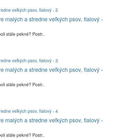
re malých a stredne veľkých psov, fialový -
li stále pekné? Postr..
re malých a stredne veľkých psov, fialový -
li stále pekné? Postr..
re malých a stredne veľkých psov, fialový -
li stále pekné? Postr..