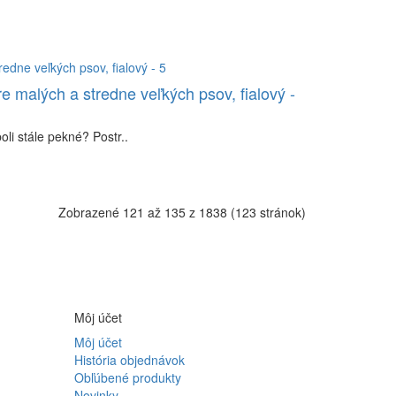
re malých a stredne veľkých psov, fialový -
li stále pekné? Postr..
Zobrazené 121 až 135 z 1838 (123 stránok)
Môj účet
Môj účet
História objednávok
Obľúbené produkty
Novinky