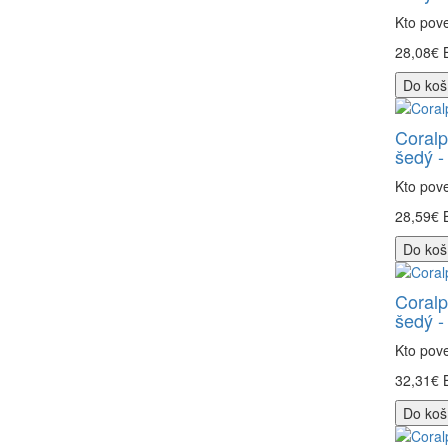
Kto pove
28,08€
Do koš
Coralp
šedý -
Kto pove
28,59€
Do koš
Coralp
šedý -
Kto pove
32,31€
Do koš