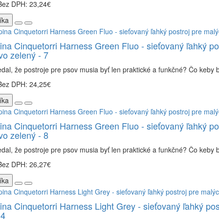
Bez DPH: 23,24€
íka
ina Cinquetorri Harness Green Fluo - sieťovaný ľahký po
o zelený - 7
dal, že postroje pre psov musia byť len praktické a funkčné? Čo keby bo
Bez DPH: 24,25€
íka
ina Cinquetorri Harness Green Fluo - sieťovaný ľahký po
o zelený - 8
dal, že postroje pre psov musia byť len praktické a funkčné? Čo keby bo
Bez DPH: 26,27€
íka
ina Cinquetorri Harness Light Grey - sieťovaný ľahký pos
 4