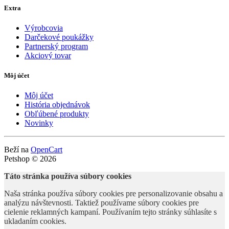
Extra
Výrobcovia
Darčekové poukážky
Partnerský program
Akciový tovar
Môj účet
Môj účet
História objednávok
Obľúbené produkty
Novinky
Beží na
OpenCart
Petshop © 2026
Táto stránka používa súbory cookies
Naša stránka používa súbory cookies pre personalizovanie obsahu a
analýzu návštevnosti. Taktiež používame súbory cookies pre
cielenie reklamných kampaní. Používaním tejto stránky súhlasíte s
ukladaním cookies.