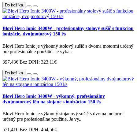
Do košíka
Blovi Hero Ionic 3400W - profesionálny stolový sušič s funkciou
ionizácie, dvojmotorový 150 l/s
Blovi Hero Ionic je výkonný stolový sušič s dvoma motormi určený
pre profesionálne použitie. Je vyba..
397,43€
Bez DPH: 323,11€
Do košíka
Blovi Hero Ionic 3400W - výkonný, profesionálny
dvojmotorový fén na stojane s ionizáciou 150 l/s
Blovi Hero Ionic je výkonný stojanový sušič s dvoma motormi
určený pre profesionálne použitie. Je vy..
571,41€
Bez DPH: 464,56€