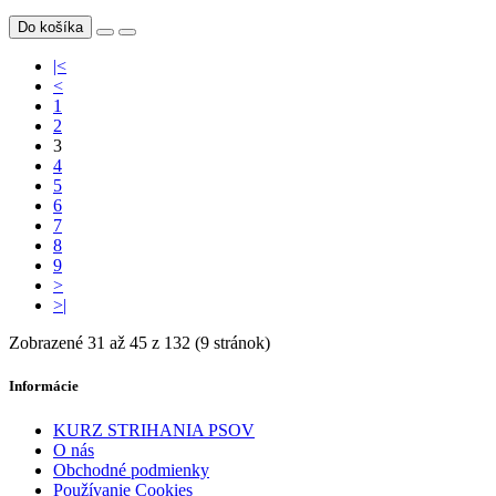
Do košíka
|<
<
1
2
3
4
5
6
7
8
9
>
>|
Zobrazené 31 až 45 z 132 (9 stránok)
Informácie
KURZ STRIHANIA PSOV
O nás
Obchodné podmienky
Používanie Cookies