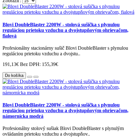
Zobraziť:
Blovi DoubleBlaster 2200W - stolová sušička s plynulou
reguláciou prietoku vzduchu a dvojstupňovým ohrievačom,
fialová
Profesionálny stacionárny sušič Blovi DoubleBlaster s plynulou
reguláciou prietoku vzduchu a dvojstu..
191,13€
Bez DPH: 155,39€
Do košíka
Blovi DoubleBlaster 2200W - stolová sušička s plynulou
reguláciou prietoku vzduchu a dvojstupňovým ohrievačom,
námornícka modrá
Profesionálny stolový sušiak Blovi DoubleBlaster s plynulým
ovládaním prietoku vzduchu a dvojstupňov..