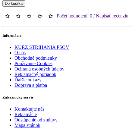
Do košíka
Počet hodnotení: 0
/
Napísať recenziu
Informácie
KURZ STRIHANIA PSOV
O nás
Obchodné podmienky
Používanie Cookies
Ochrana osobných údajov
Reklamačný poriadok
Ďalšie odkazy
Doprava a platba
Zákaznícky servis
Kontaktujte nás
Reklamácie
Odstúpenie od zmluvy
Mapa stránok