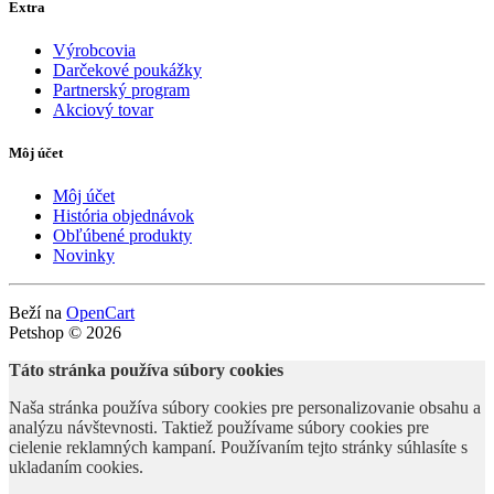
Extra
Výrobcovia
Darčekové poukážky
Partnerský program
Akciový tovar
Môj účet
Môj účet
História objednávok
Obľúbené produkty
Novinky
Beží na
OpenCart
Petshop © 2026
Táto stránka používa súbory cookies
Naša stránka používa súbory cookies pre personalizovanie obsahu a
analýzu návštevnosti. Taktiež používame súbory cookies pre
cielenie reklamných kampaní. Používaním tejto stránky súhlasíte s
ukladaním cookies.