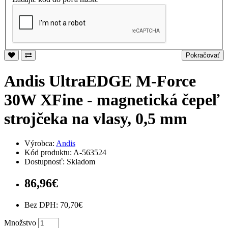
Pokračovať
Andis UltraEDGE M-Force
30W XFine - magnetická čepeľ
strojčeka na vlasy, 0,5 mm
Výrobca:
Andis
Kód produktu: A-563524
Dostupnosť: Skladom
86,96€
Bez DPH: 70,70€
Množstvo