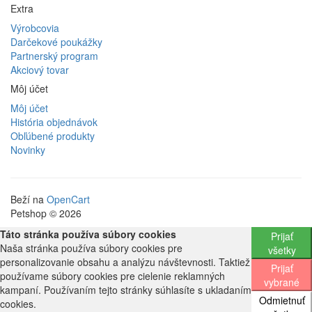
Extra
Výrobcovia
Darčekové poukážky
Partnerský program
Akciový tovar
Môj účet
Môj účet
História objednávok
Obľúbené produkty
Novinky
Beží na
OpenCart
Petshop © 2026
Táto stránka používa súbory cookies
Prijať
Naša stránka používa súbory cookies pre
všetky
personalizovanie obsahu a analýzu návštevnosti. Taktiež
Prijať
používame súbory cookies pre cielenie reklamných
vybrané
kampaní. Používaním tejto stránky súhlasíte s ukladaním
Odmietnuť
cookies.