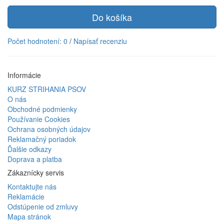
Do košíka
Počet hodnotení: 0
/
Napísať recenziu
Informácie
KURZ STRIHANIA PSOV
O nás
Obchodné podmienky
Používanie Cookies
Ochrana osobných údajov
Reklamačný poriadok
Ďalšie odkazy
Doprava a platba
Zákaznícky servis
Kontaktujte nás
Reklamácie
Odstúpenie od zmluvy
Mapa stránok