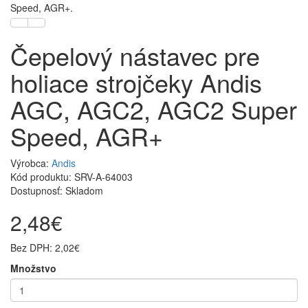
Speed, AGR+.
Čepelový nástavec pre
holiace strojčeky Andis
AGC, AGC2, AGC2 Super
Speed, AGR+
Výrobca:
Andis
Kód produktu: SRV-A-64003
Dostupnosť: Skladom
2,48€
Bez DPH: 2,02€
Množstvo