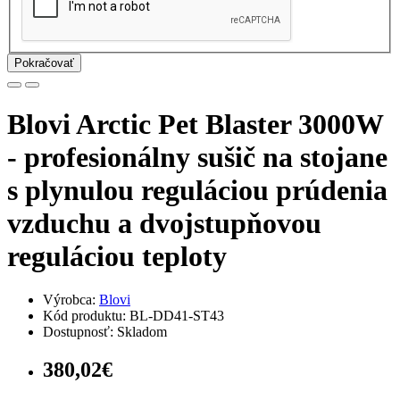
Pokračovať
Blovi Arctic Pet Blaster 3000W
- profesionálny sušič na stojane
s plynulou reguláciou prúdenia
vzduchu a dvojstupňovou
reguláciou teploty
Výrobca:
Blovi
Kód produktu: BL-DD41-ST43
Dostupnosť: Skladom
380,02€