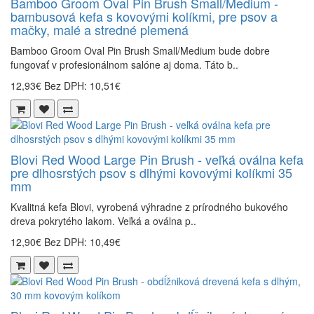
Bamboo Groom Oval Pin Brush Small/Medium -
bambusová kefa s kovovými kolíkmi, pre psov a
mačky, malé a stredné plemená
Bamboo Groom Oval Pin Brush Small/Medium bude dobre
fungovať v profesionálnom salóne aj doma. Táto b..
12,93€
Bez DPH: 10,51€
Blovi Red Wood Large Pin Brush - veľká oválna kefa
pre dlhosrstých psov s dlhými kovovými kolíkmi 35
mm
Kvalitná kefa Blovi, vyrobená výhradne z prírodného bukového
dreva pokrytého lakom. Veľká a oválna p..
12,90€
Bez DPH: 10,49€