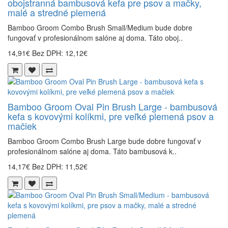
obojstranná bambusová kefa pre psov a mačky,
malé a stredné plemená
Bamboo Groom Combo Brush Small/Medium bude dobre
fungovať v profesionálnom salóne aj doma. Táto oboj..
14,91€
Bez DPH: 12,12€
Bamboo Groom Oval Pin Brush Large - bambusová
kefa s kovovými kolíkmi, pre veľké plemená psov a
mačiek
Bamboo Groom Combo Brush Large bude dobre fungovať v
profesionálnom salóne aj doma. Táto bambusová k..
14,17€
Bez DPH: 11,52€