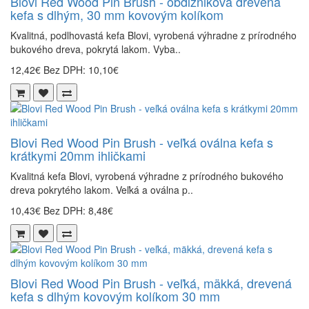
Blovi Red Wood Pin Brush - obdĺžniková drevená
kefa s dlhým, 30 mm kovovým kolíkom
Kvalitná, podlhovastá kefa Blovi, vyrobená výhradne z prírodného
bukového dreva, pokrytá lakom. Vyba..
12,42€
Bez DPH: 10,10€
Blovi Red Wood Pin Brush - veľká oválna kefa s
krátkymi 20mm ihličkami
Kvalitná kefa Blovi, vyrobená výhradne z prírodného bukového
dreva pokrytého lakom. Veľká a oválna p..
10,43€
Bez DPH: 8,48€
Blovi Red Wood Pin Brush - veľká, mäkká, drevená
kefa s dlhým kovovým kolíkom 30 mm