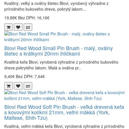
Kvalitný, veľký a oválny štetec Blovi, vyrobený výhradne z
prírodného bukového dreva, pokrytý lakom...
19,88€
Bez DPH: 16,16€
Blovi Red Wood Small Pin Brush - malý, oválny
štetec s krátkymi 20mm ihličkami
Kvalitná kefa Blovi, vyrobená výhradne z prírodného bukového
dreva pokrytého lakom. Malá a oválna pr..
9,40€
Bez DPH: 7,64€
Blovi Red Wood Soft Pin Brush - veľká drevená kefa
s kovovými kolíkmi 21mm, veľmi mäkká (York,
Maltese, Shih-Tzu)
Kvalitná, veľmi mäkká kefa Blovi, vyrobená výhradne z prírodného