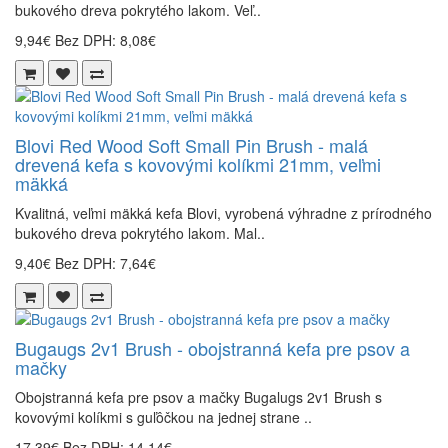
bukového dreva pokrytého lakom. Veľ..
9,94€
Bez DPH: 8,08€
Blovi Red Wood Soft Small Pin Brush - malá
drevená kefa s kovovými kolíkmi 21mm, veľmi
mäkká
Kvalitná, veľmi mäkká kefa Blovi, vyrobená výhradne z prírodného
bukového dreva pokrytého lakom. Mal..
9,40€
Bez DPH: 7,64€
Bugaugs 2v1 Brush - obojstranná kefa pre psov a
mačky
Obojstranná kefa pre psov a mačky Bugalugs 2v1 Brush s
kovovými kolíkmi s guľôčkou na jednej strane ..
17,39€
Bez DPH: 14,14€