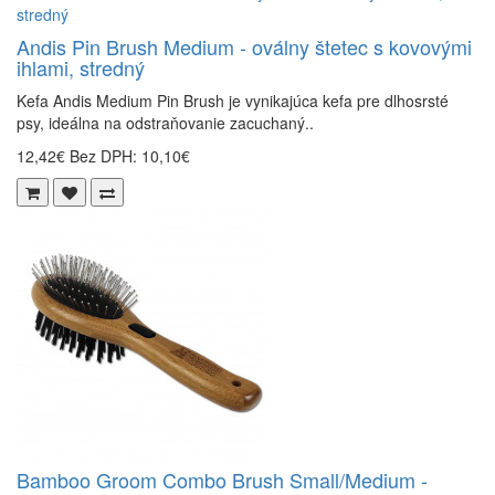
Andis Pin Brush Medium - oválny štetec s kovovými
ihlami, stredný
Kefa Andis Medium Pin Brush je vynikajúca kefa pre dlhosrsté
psy, ideálna na odstraňovanie zacuchaný..
12,42€
Bez DPH: 10,10€
Bamboo Groom Combo Brush Small/Medium -