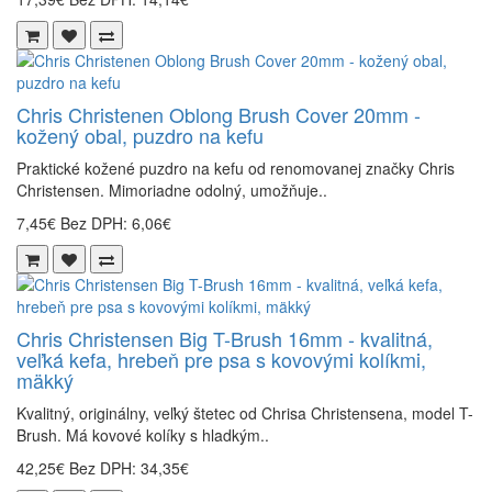
Chris Christenen Oblong Brush Cover 20mm -
kožený obal, puzdro na kefu
Praktické kožené puzdro na kefu od renomovanej značky Chris
Christensen. Mimoriadne odolný, umožňuje..
7,45€
Bez DPH: 6,06€
Chris Christensen Big T-Brush 16mm - kvalitná,
veľká kefa, hrebeň pre psa s kovovými kolíkmi,
mäkký
Kvalitný, originálny, veľký štetec od Chrisa Christensena, model T-
Brush. Má kovové kolíky s hladkým..
42,25€
Bez DPH: 34,35€