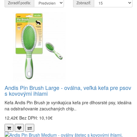
Zoradiť podľa:
Zobraziť:
Andis Pin Brush Large - oválna, veľká kefa pre psov
s kovovými ihlami
Kefa Andis Pin Brush je vynikajúca kefa pre dlhosrsté psy, ideálna
na odstraňovanie zacuchaných chlp..
12,42€
Bez DPH: 10,10€