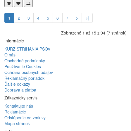
1
2
3
4
5
6
7
>
>|
Zobrazené 1 až 15 z 94 (7 stránok)
Informácie
KURZ STRIHANIA PSOV
O nás
Obchodné podmienky
Používanie Cookies
Ochrana osobných údajov
Reklamačný poriadok
Ďalšie odkazy
Doprava a platba
Zákaznícky servis
Kontaktujte nás
Reklamácie
Odstúpenie od zmluvy
Mapa stránok