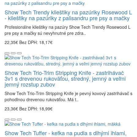
Show Tech Trendy klieštiky na pazúriky Rosewood L
- klieštiky na pazúriky z palisandru pre psy a mačky
Profesionálne klieštiky na pazúry Show Tech Trendy Rosewood L
pre psy a mačky sú nevyhnutné pre zdra..
22,35€
Bez DPH: 18,17€
Show Tech Trio-Trim Stripping Knife - zastrihávač
3v1 s drevenou rukoväťou, stredný, jemný a veľmi
jemný rozstup zubov
Show Tech Trio-Trim Stripping Knife je pevný kovový zastrihávač s
pohodlnou drevenou rukoväťou. Má t..
23,36€
Bez DPH: 18,99€
Show Tech Tuffer - kefka na pudla s dlhými ihlami,