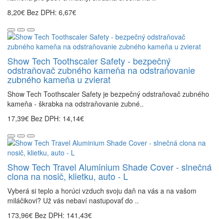
8,20€
Bez DPH: 6,67€
Show Tech Toothscaler Safety - bezpečný
odstraňovač zubného kameňa na odstraňovanie
zubného kameňa u zvierat
Show Tech Toothscaler Safety je bezpečný odstraňovač zubného
kameňa - škrabka na odstraňovanie zubné..
17,39€
Bez DPH: 14,14€
Show Tech Travel Aluminium Shade Cover - slnečná
clona na nosič, klietku, auto - L
Vyberá si teplo a horúci vzduch svoju daň na vás a na vašom
miláčikovi? Už vás nebaví nastupovať do ..
173,96€
Bez DPH: 141,43€