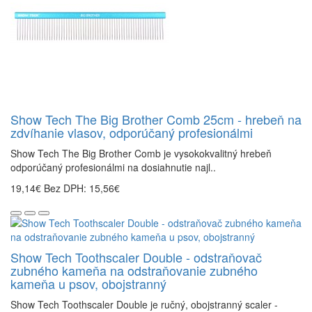
Show Tech The Big Brother Comb 25cm - hrebeň na
zdvíhanie vlasov, odporúčaný profesionálmi
Show Tech The Big Brother Comb je vysokokvalitný hrebeň
odporúčaný profesionálmi na dosiahnutie najl..
19,14€
Bez DPH: 15,56€
Show Tech Toothscaler Double - odstraňovač
zubného kameňa na odstraňovanie zubného
kameňa u psov, obojstranný
Show Tech Toothscaler Double je ručný, obojstranný scaler -