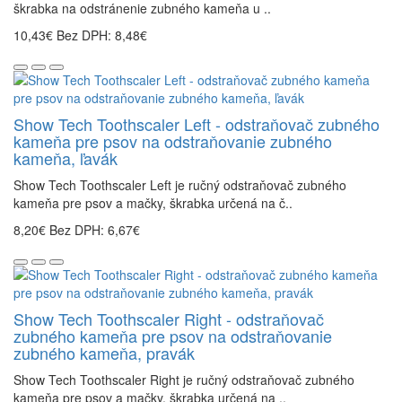
škrabka na odstránenie zubného kameňa u ..
10,43€
Bez DPH: 8,48€
Show Tech Toothscaler Left - odstraňovač zubného
kameňa pre psov na odstraňovanie zubného
kameňa, ľavák
Show Tech Toothscaler Left je ručný odstraňovač zubného
kameňa pre psov a mačky, škrabka určená na č..
8,20€
Bez DPH: 6,67€
Show Tech Toothscaler Right - odstraňovač
zubného kameňa pre psov na odstraňovanie
zubného kameňa, pravák
Show Tech Toothscaler Right je ručný odstraňovač zubného
kameňa pre psov a mačky, škrabka určená na ..