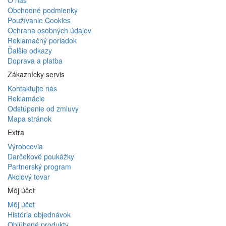
O nás
Obchodné podmienky
Používanie Cookies
Ochrana osobných údajov
Reklamačný poriadok
Ďalšie odkazy
Doprava a platba
Zákaznícky servis
Kontaktujte nás
Reklamácie
Odstúpenie od zmluvy
Mapa stránok
Extra
Výrobcovia
Darčekové poukážky
Partnerský program
Akciový tovar
Môj účet
Môj účet
História objednávok
Obľúbené produkty