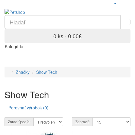
0 ks - 0,00€
Kategórie
Značky
Show Tech
Show Tech
Porovnať výrobok (0)
Zoradiť podľa:
Zobraziť: