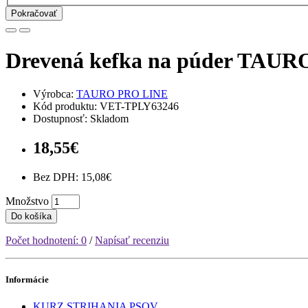
Pokračovať
Drevená kefka na púder TAURO
Výrobca:
TAURO PRO LINE
Kód produktu: VET-TPLY63246
Dostupnosť: Skladom
18,55€
Bez DPH: 15,08€
Množstvo
Do košíka
Počet hodnotení: 0
/
Napísať recenziu
Informácie
KURZ STRIHANIA PSOV