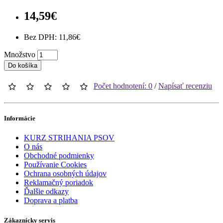
14,59€
Bez DPH: 11,86€
Množstvo
Do košíka
Počet hodnotení: 0
/
Napísať recenziu
Informácie
KURZ STRIHANIA PSOV
O nás
Obchodné podmienky
Používanie Cookies
Ochrana osobných údajov
Reklamačný poriadok
Ďalšie odkazy
Doprava a platba
Zákaznícky servis