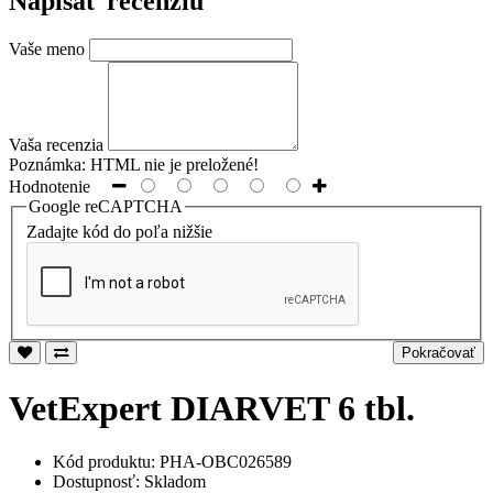
Napísať recenziu
Vaše meno
Vaša recenzia
Poznámka:
HTML nie je preložené!
Hodnotenie
Google reCAPTCHA
Zadajte kód do poľa nižšie
Pokračovať
VetExpert DIARVET 6 tbl.
Kód produktu: PHA-OBC026589
Dostupnosť: Skladom