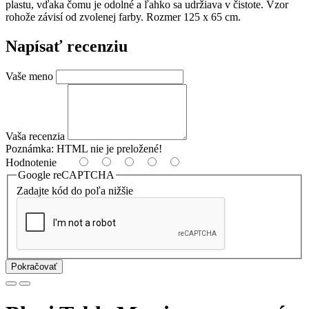
plastu, vďaka čomu je odolné a ľahko sa udržiava v čistote. Vzor
rohože závisí od zvolenej farby. Rozmer 125 x 65 cm.
Napísať recenziu
Vaše meno
Vaša recenzia
Poznámka:
HTML nie je preložené!
Hodnotenie
Google reCAPTCHA
Zadajte kód do poľa nižšie
Pokračovať