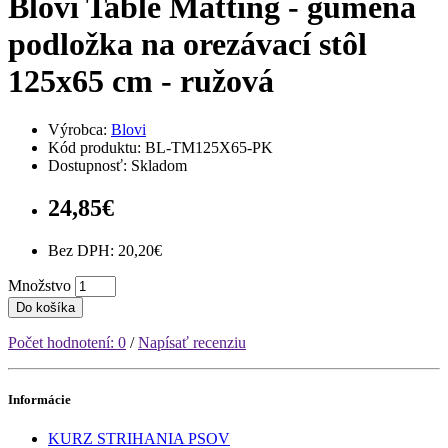
Blovi Table Matting - gumená
podložka na orezávací stôl
125x65 cm - ružová
Výrobca:
Blovi
Kód produktu: BL-TM125X65-PK
Dostupnosť: Skladom
24,85€
Bez DPH: 20,20€
Množstvo
Do košíka
Počet hodnotení: 0
/
Napísať recenziu
Informácie
KURZ STRIHANIA PSOV