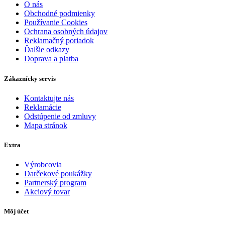
O nás
Obchodné podmienky
Používanie Cookies
Ochrana osobných údajov
Reklamačný poriadok
Ďalšie odkazy
Doprava a platba
Zákaznícky servis
Kontaktujte nás
Reklamácie
Odstúpenie od zmluvy
Mapa stránok
Extra
Výrobcovia
Darčekové poukážky
Partnerský program
Akciový tovar
Môj účet